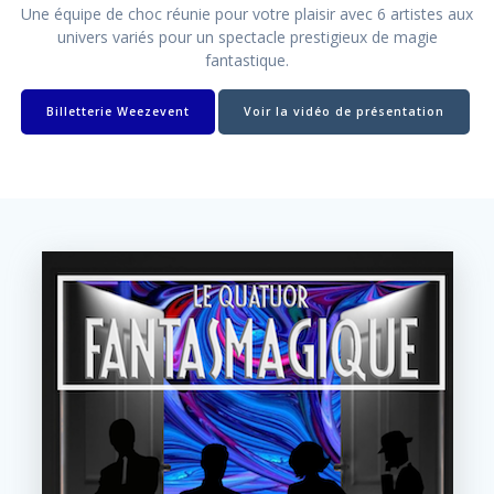
Une équipe de choc réunie pour votre plaisir avec 6 artistes aux
univers variés pour un spectacle prestigieux de magie
fantastique.
Billetterie Weezevent
Voir la vidéo de présentation