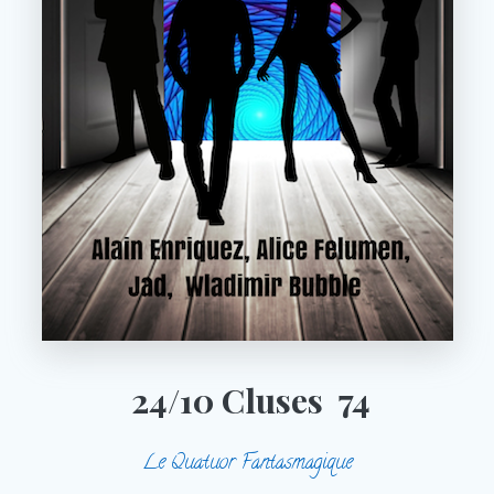
24/10 Cluses 74
Le Quatuor Fantasma
gique