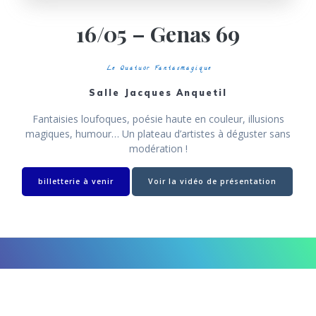
16/05 – Genas 69
Le Quatuor Fantasmagique
Salle Jacques Anquetil
Fantaisies loufoques, poésie haute en couleur, illusions
magiques, humour… Un plateau d’artistes à déguster sans
modération !
billetterie à venir
Voir la vidéo de présentation
© 2026 La Tournée des Illusionnistes.